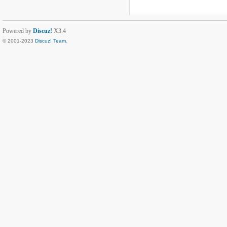
Powered by
Discuz!
X3.4
© 2001-2023
Discuz! Team
.