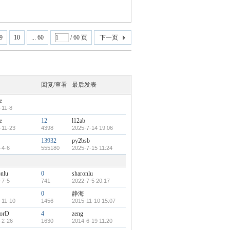
9
10
... 60
/ 60 页
下一页
回复/查看
最后发表
e
-11-8
e
12
l12ab
-11-23
4398
2025-7-14 19:06
13932
py2bsb
-4-6
555180
2025-7-15 11:24
onlu
0
sharonlu
-7-5
741
2022-7-5 20:17
0
静海
-11-10
1456
2015-11-10 15:07
orD
4
zeng
-2-26
1630
2014-6-19 11:20