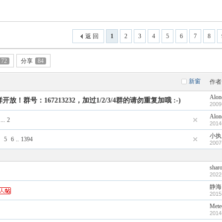
返 回
1
2
3
4
5
6
7
8
72
分享
84
新窗
作者
Alon
！群号：167213232，加过1/2/3/4群的请勿重复加哦 :-)
2009
Alon
...
2
2014
小执
5
6
..
1394
2007
shar
2022
静海
2015
Mete
2014