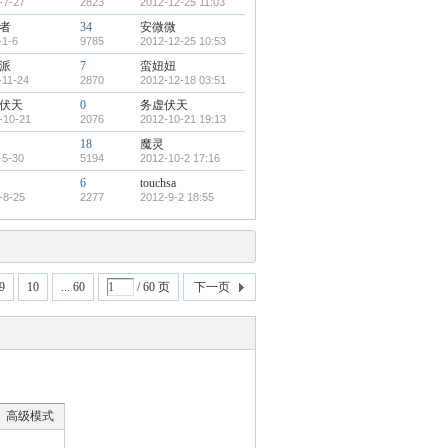
-7-27
2823
2012-12-25 11:03
者
34
安微微
-1-6
9785
2012-12-25 10:53
派
7
蛮妞妞
-11-24
2870
2012-12-18 03:51
伏天
0
务虚伏天
-10-21
2076
2012-10-21 19:13
18
魔灵
-5-30
5194
2012-10-2 17:16
6
touchsa
-8-25
2277
2012-9-2 18:55
9
10
... 60
/ 60 页
下一页
高级模式