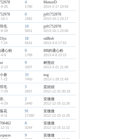
752978
4
MeteorD
-9-26
1780
2014-3-17 19:59
752978
0
jy01752978
-10-1
1582
2013-10-1 23:17
羽毛
19
jy01752978
-8-28
5651
2013-10-1 23:00
123yz
18
stillbsb
-7-24
5541
2013-4-8 17:53
的通心粉
0
BB的通心粉
-4-8
1789
2013-4-8 13:15
st
9
树熊欣
-2-13
3207
2013-3-21 21:08
小巷
33
nsg
-7-22
7450
2013-1-28 21:49
羽毛
5
蛮妞妞
-7-29
2657
2012-12-31 00:18
衣、
2
安微微
-4-29
2440
2012-12-25 11:26
落花
91
安微微
-8-11
17280
2012-12-25 11:26
706462
8
安微微
-12-31
3244
2012-12-25 11:22
yspaces
9
安微微