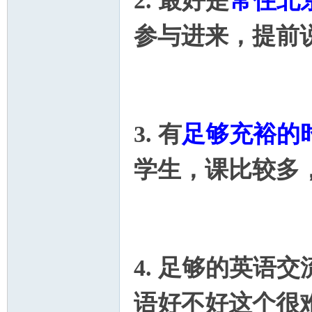
2. 最好是
常住北
参与进来，提前说
N
3. 有
足够充裕的
学生，课比较多
A.
4. 足够的英语
语好不好这个很