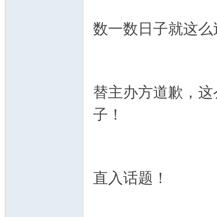
街
数一数日子就这么
替主办方道歉，这
子！
男
直入话题！
孩