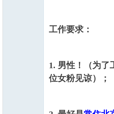
会.
工作要求：
1. 男性！（为
位女粉见谅）；
D