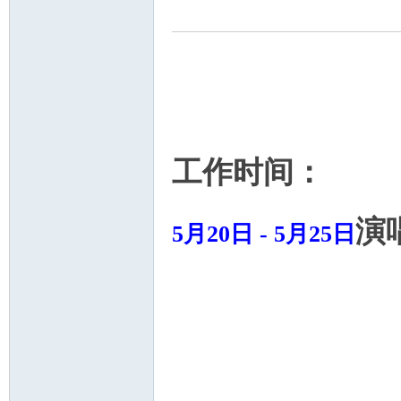
工作时间：
中
演
5月20日 - 5月25日
国