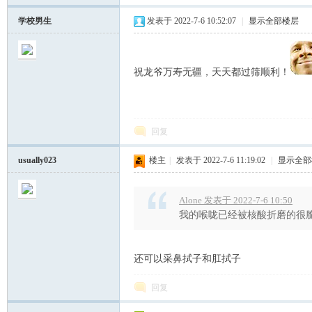
学校男生
发表于 2022-7-6 10:52:07
|
显示全部楼层
祝龙爷万寿无疆，天天都过筛顺利！
回复
中
usually023
楼主
|
发表于 2022-7-6 11:19:02
|
显示全部
Alone 发表于 2022-7-6 10:50
我的喉咙已经被核酸折磨的很
还可以采鼻拭子和肛拭子
国
回复