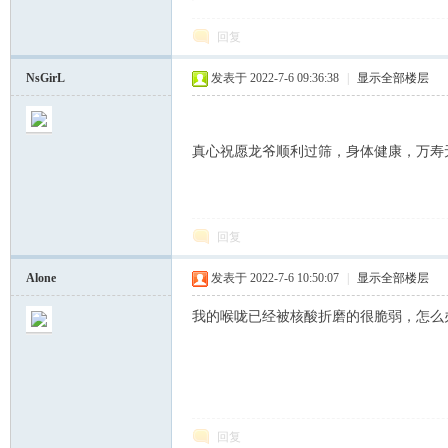
回复
街
NsGirL
发表于 2022-7-6 09:36:38
|
显示全部楼层
真心祝愿龙爷顺利过筛，身体健康，万寿
回复
男
Alone
发表于 2022-7-6 10:50:07
|
显示全部楼层
我的喉咙已经被核酸折磨的很脆弱，怎么
回复
孩