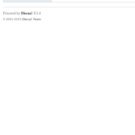
Powered by
Discuz!
X3.4
N
© 2001-2023
Discuz! Team
.
A.