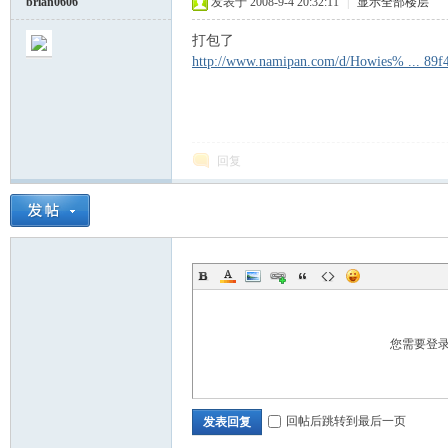
brian0606
发表于 2008-9-4 20:32:11
|
显示全部楼层
打包了
http://www.namipan.com/d/Howies% ... 89f
会.
回复
D
您需要登
回帖后跳转到最后一页
发表回复