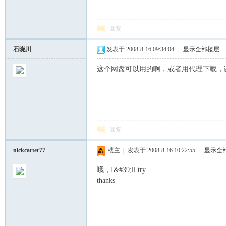
回复
石晓川
发表于 2008-8-16 09:34:04
|
显示全部楼层
这个网盘可以用的啊，或者用代理下载，
中
回复
nickcarter77
楼主
|
发表于 2008-8-16 10:22:55
|
显示全
哦，I&#39;ll try
thanks
国