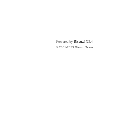
Powered by
Discuz!
X3.4
© 2001-2023
Discuz! Team
.