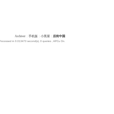
Archiver
|
手机版
|
小黑屋
|
后街中国
Processed in 0.013473 second(s), 0 queries , APCu On.