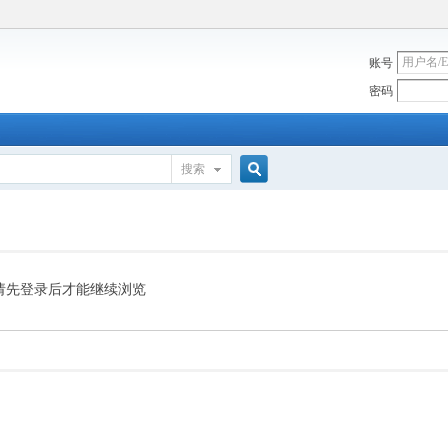
账号
密码
搜索
搜
索
请先登录后才能继续浏览