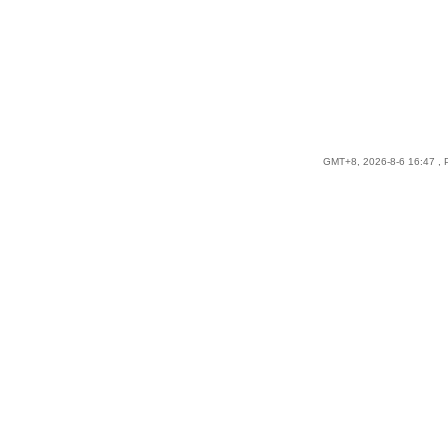
GMT+8, 2026-8-6 16:47
, 