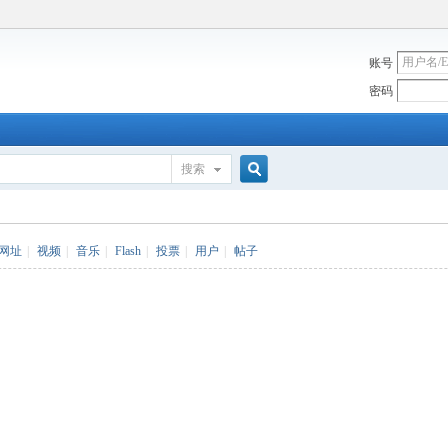
账号
密码
搜索
搜
网址
|
视频
|
音乐
|
Flash
|
投票
|
用户
|
帖子
索