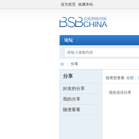
设为首页
收藏本站
论坛
分享
分享
按类型查看:
全部
|
好友的分享
后
›
现在还没分享
我的分享
随便看看