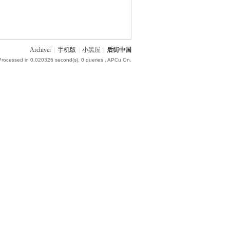
Archiver
|
手机版
|
小黑屋
|
后街中国
Processed in 0.020326 second(s), 0 queries , APCu On.