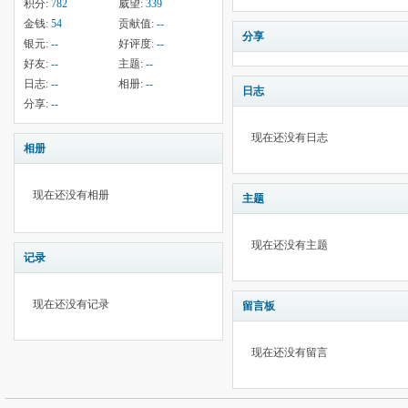
积分:
782
威望:
339
金钱:
54
贡献值:
--
分享
银元:
--
好评度:
--
好友:
--
主题:
--
日志:
--
相册:
--
日志
分享:
--
现在还没有日志
相册
现在还没有相册
主题
现在还没有主题
记录
现在还没有记录
留言板
现在还没有留言