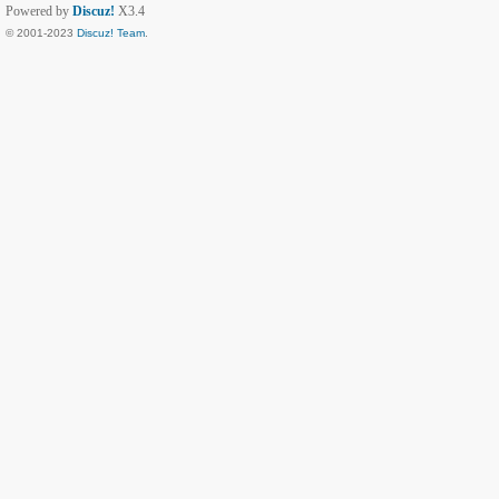
Powered by
Discuz!
X3.4
© 2001-2023
Discuz! Team
.