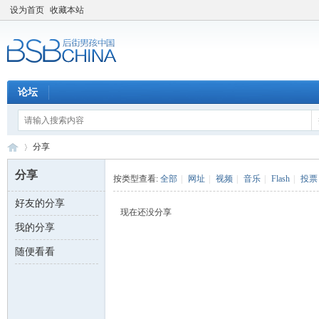
设为首页
收藏本站
论坛
分享
分享
按类型查看:
全部
|
网址
|
视频
|
音乐
|
Flash
|
投票
好友的分享
后
›
现在还没分享
我的分享
随便看看