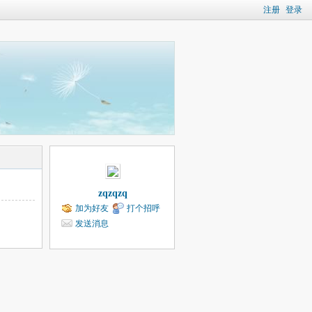
注册
登录
zqzqzq
加为好友
打个招呼
发送消息