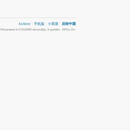
Archiver
|
手机版
|
小黑屋
|
后街中国
 Processed in 0.011958 second(s), 3 queries , APCu On.