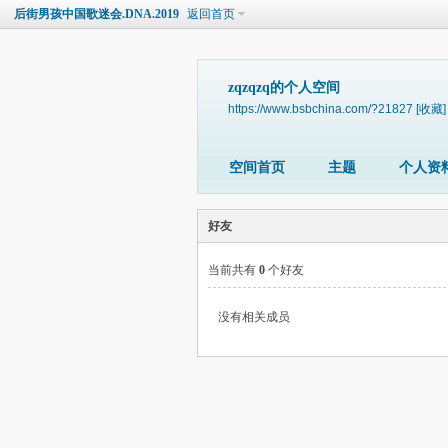
后街男孩中国歌迷会.DNA.2019
返回首页
zqzqzq的个人空间
https://www.bsbchina.com/?21827
[收藏]
空间首页
主题
个人资
好友
当前共有
0
个好友
没有相关成员