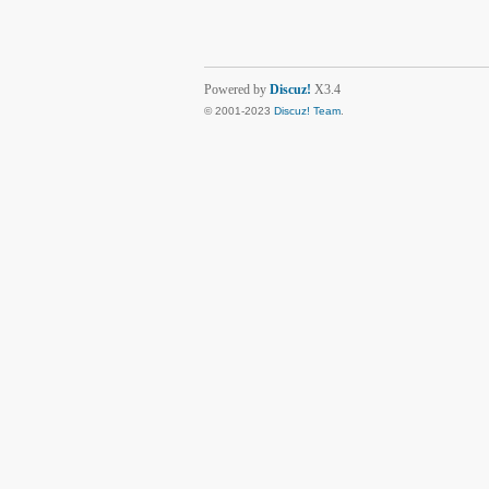
Powered by
Discuz!
X3.4
© 2001-2023
Discuz! Team
.