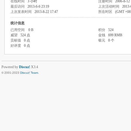
在线时间
3 小时
注册时间
2006-8-12 
最后访问
2013-6-6 23:19
上次活动时间
2013-
上次发表时间
2013-8-22 17:47
所在时区
(GMT +0
统计信息
已用空间
0 B
积分
524
威望
524 点
金钱
699 RMB
贡献值
0 点
银元
0 个
好评度
0 点
Powered by
Discuz!
X3.4
© 2001-2023
Discuz! Team
.