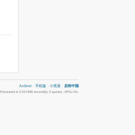
Archiver
|
手机版
|
小黑屋
|
后街中国
 Processed in 0.017486 second(s), 3 queries , APCu On.