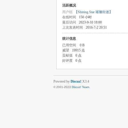
活跃概况
用户组
【Shining Star 璀璨街迷】
在线时间
150 小时
最后访问
2023-9-10 18:00
上次发表时间
2016-7-2 20:51
统计信息
已用空间
0 B
威望
19915 点
贡献值
0 点
好评度
0 点
Powered by
Discuz!
X3.4
© 2001-2023
Discuz! Team
.