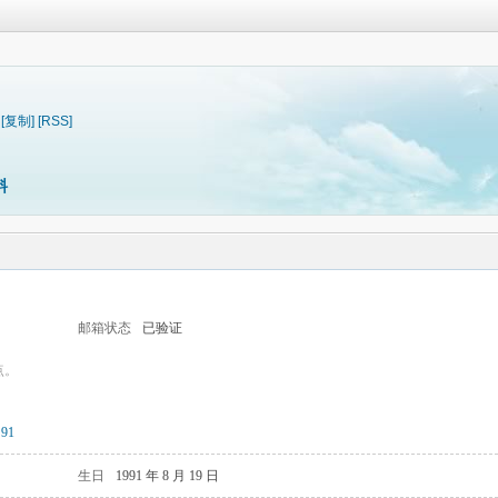
[复制]
[RSS]
料
邮箱状态
已验证
点。
91
生日
1991 年 8 月 19 日