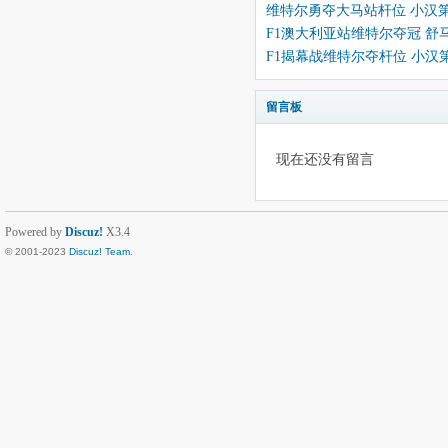
维特尔勇夺大马站杆位 小汉
F1澳大利亚站维特尔夺冠 舒
F1揭幕战维特尔夺杆位 小汉
留言板
现在还没有留言
Powered by
Discuz!
X3.4
© 2001-2023
Discuz! Team
.