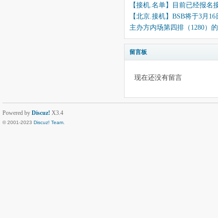
【接机.名单】目前已经报名
【北京.接机】BSB将于3月1
主办方内场第四排（1280）
留言板
现在还没有留言
Powered by
Discuz!
X3.4
© 2001-2023
Discuz! Team
.