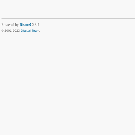
Powered by
Discuz!
X3.4
© 2001-2023
Discuz! Team
.