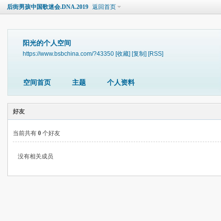
后街男孩中国歌迷会.DNA.2019
返回首页
阳光的个人空间
https://www.bsbchina.com/?43350
[收藏]
[复制]
[RSS]
空间首页
主题
个人资料
好友
当前共有
0
个好友
没有相关成员