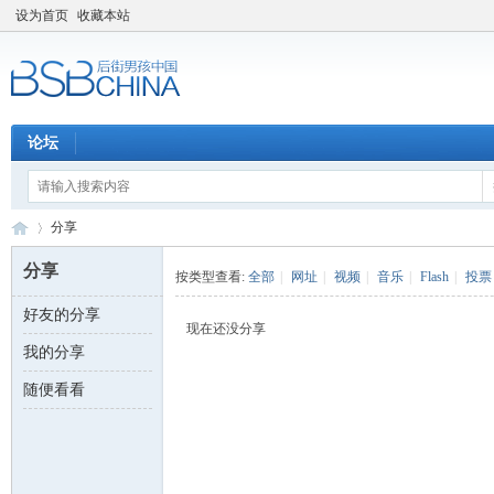
设为首页
收藏本站
论坛
分享
分享
按类型查看:
全部
|
网址
|
视频
|
音乐
|
Flash
|
投票
好友的分享
后
›
现在还没分享
我的分享
随便看看