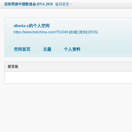
后街男孩中国歌迷会.DNA.2019
返回首页
siberia-y的个人空间
https://www.bsbchina.com/?51049
[收藏]
[复制]
[RSS]
空间首页
主题
个人资料
留言板