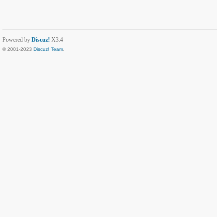
Powered by
Discuz!
X3.4
© 2001-2023
Discuz! Team
.