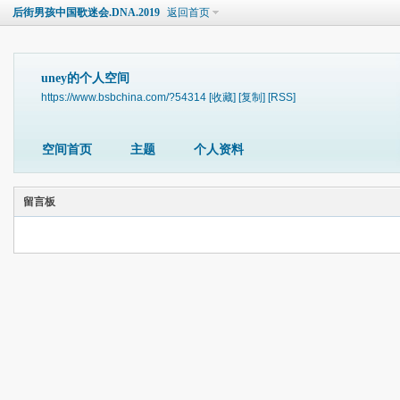
后街男孩中国歌迷会.DNA.2019
返回首页
uney的个人空间
https://www.bsbchina.com/?54314
[收藏]
[复制]
[RSS]
空间首页
主题
个人资料
留言板