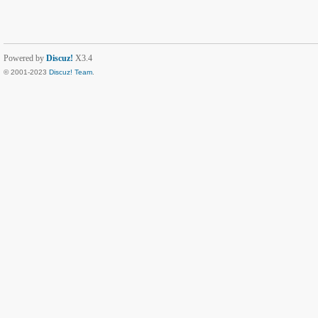
Powered by
Discuz!
X3.4
© 2001-2023
Discuz! Team
.