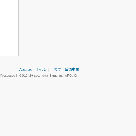
Archiver
|
手机版
|
小黑屋
|
后街中国
 Processed in 0.016429 second(s), 3 queries , APCu On.