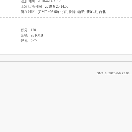
注册时间
2010-4-14 21:35
上次活动时间
2010-6-25 14:55
所在时区
(GMT +08:00) 北京, 香港, 帕斯, 新加坡, 台北
积分
170
金钱
95 RMB
银元
0 个
GMT+8, 2026-8-6 22:08
,