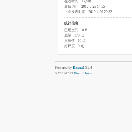
在线时间
1 小时
最后访问
2010-6-25 14:55
上次发表时间
2010-4-20 20:32
统计信息
已用空间
0 B
威望
170 点
贡献值
10 点
好评度
0 点
Powered by
Discuz!
X3.4
© 2001-2023
Discuz! Team
.