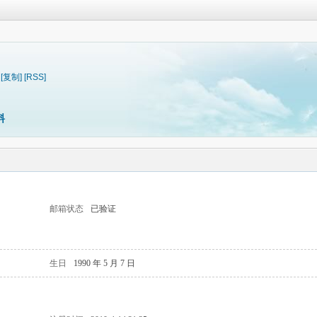
[复制]
[RSS]
料
邮箱状态
已验证
生日
1990 年 5 月 7 日