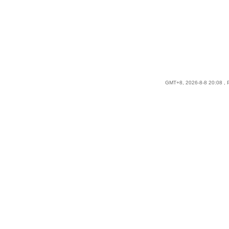
GMT+8, 2026-8-8 20:08
, 