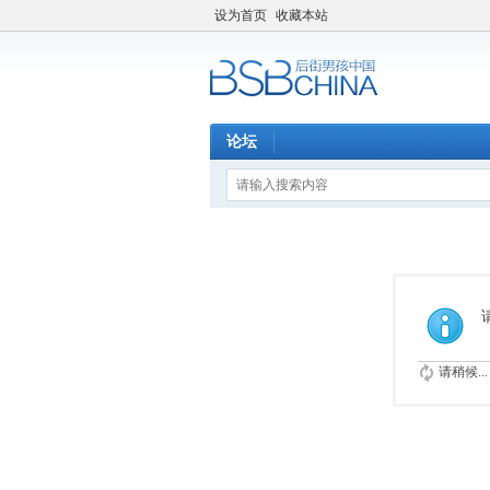
设为首页
收藏本站
论坛
请稍候...