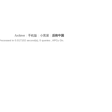
Archiver
|
手机版
|
小黑屋
|
后街中国
Processed in 0.017102 second(s), 0 queries , APCu On.