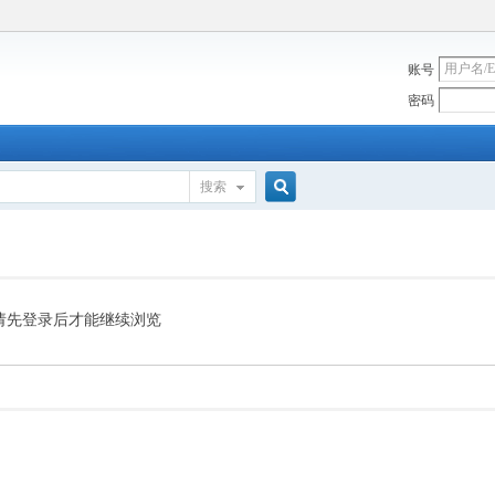
账号
密码
搜索
搜
索
请先登录后才能继续浏览