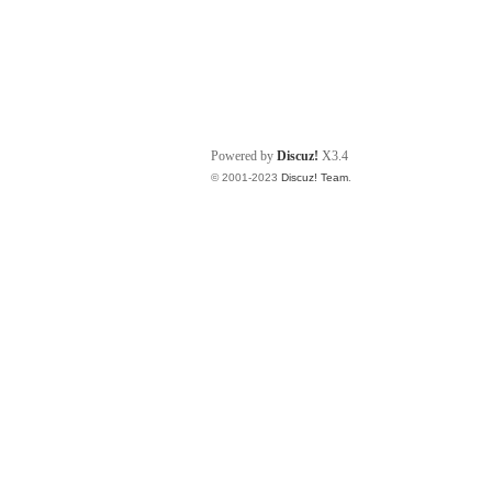
Powered by
Discuz!
X3.4
© 2001-2023
Discuz! Team
.