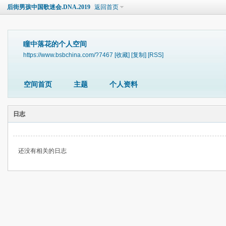
后街男孩中国歌迷会.DNA.2019
返回首页
瞳中落花的个人空间
https://www.bsbchina.com/?7467
[收藏]
[复制]
[RSS]
空间首页
主题
个人资料
日志
还没有相关的日志