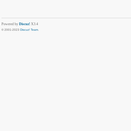
Powered by
Discuz!
X3.4
© 2001-2023
Discuz! Team
.