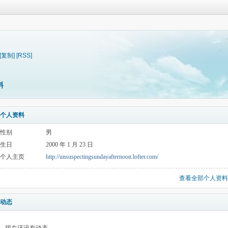
[复制]
[RSS]
料
个人资料
性别
男
生日
2000 年 1 月 23 日
个人主页
http://unsuspectingsundayafternoon.lofter.com/
查看全部个人资料
动态